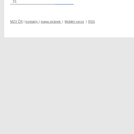
31
MZV ČR
|
kontakty
|
mapa stránek
|
Mobilní verze
|
RSS