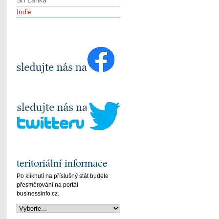
Srí Lanka
Indie
teritoriální informace
Po kliknutí na příslušný stát budete
přesměrováni na portál
businessinfo.cz.