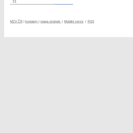
31
MZV ČR
|
kontakty
|
mapa stránek
|
Mobilní verze
|
RSS