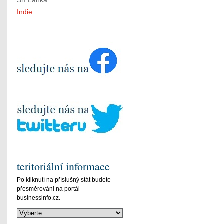
Srí Lanka
Indie
teritoriální informace
Po kliknutí na příslušný stát budete
přesměrováni na portál
businessinfo.cz.