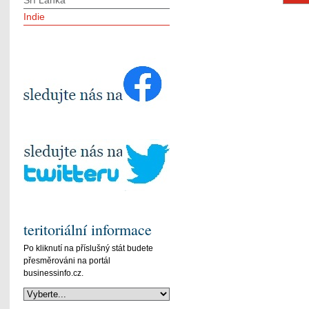
Srí Lanka
Indie
teritoriální informace
Po kliknutí na příslušný stát budete
přesměrováni na portál
businessinfo.cz.