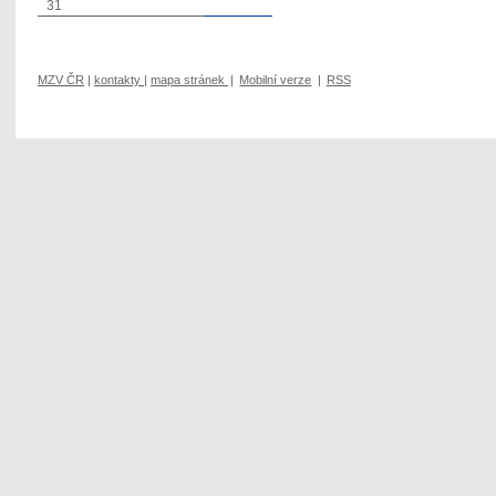
31
MZV ČR
|
kontakty
|
mapa stránek
|
Mobilní verze
|
RSS