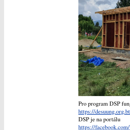
Pro program DSP fun
https://desuung.org.bt
DSP je na portálu
https://facebook.co