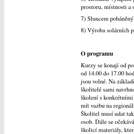
prostoru, místnosti a
7) Sluncem poháněný 
8) Výroba solárních 
O programu
Kurzy se konají od po
od 14.00 do 17.00 hod
jsou volné. Na základ
školitelé sami navrhn
školení s konkrétními
mít vazbu na regionál
Školitel musí udat ta
osob. Dále se očekáv
školicí materiály, kte