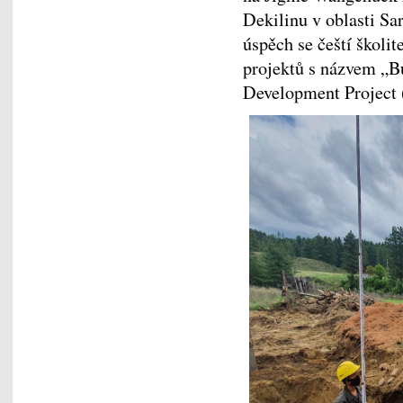
Dekilinu v oblasti S
úspěch se čeští školit
projektů s názvem „Bu
Development Projec