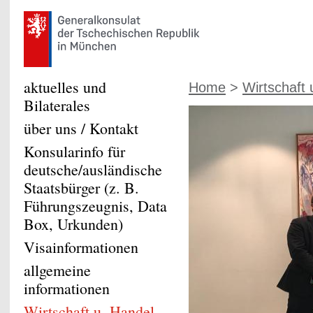
aktuelles und
Home
>
Wirtschaft
Bilaterales
über uns / Kontakt
Konsularinfo für
deutsche/ausländische
Staatsbürger (z. B.
Führungszeugnis, Data
Box, Urkunden)
Visainformationen
allgemeine
informationen
Wirtschaft u. Handel