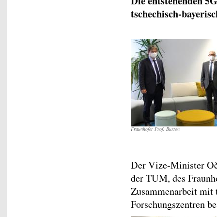
Die entstehenden 5G
tschechisch-bayerisc
Fraunhofer Prof. Burton
Der Vize-Minister Oč
der TUM, des Fraunho
Zusammenarbeit mit t
Forschungszentren be