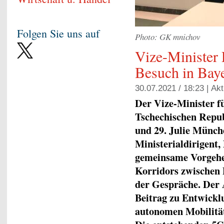
Folgen Sie uns auf
Photo: GK mnichov
Vize-Minister 
Besuch in Bay
30.07.2021 / 18:23 |
Akt
Der Vize-Minister f
Tschechischen Repub
und 29. Julie Münch
Ministerialdirigent,
gemeinsame Vorgehen
Korridors zwischen
der Gespräche. Der 
Beitrag zu Entwickl
autonomen Mobilität