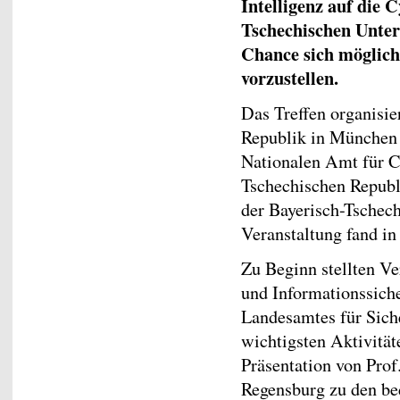
Intelligenz auf die 
Tschechischen Unter
Chance sich möglic
vorzustellen.
Das Treffen organisie
Republik in München
Nationalen Amt für C
Tschechischen Repub
der Bayerisch-Tschec
Veranstaltung fand in
Zu Beginn stellten Ve
und Informationssich
Landesamtes für Siche
wichtigsten Aktivitäte
Präsentation von Pro
Regensburg zu den be