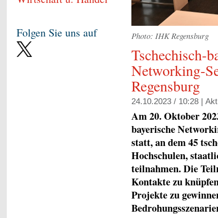
Folgen Sie uns auf
Photo: IHK Regensburg
Tschechisch-b
Networking-Sem
Regensburg
24.10.2023 / 10:28 |
Akt
Am 20. Oktober 2023
bayerische Network
statt, an dem 45 tsc
Hochschulen, staatl
teilnahmen. Die Tei
Kontakte zu knüpfe
Projekte zu gewinnen
Bedrohungsszenarien