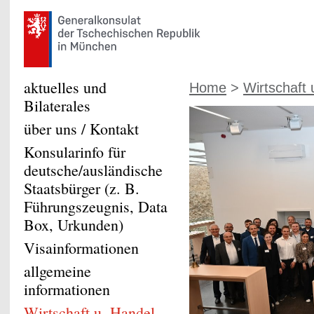
aktuelles und
Home
>
Wirtschaft
Bilaterales
über uns / Kontakt
Konsularinfo für
deutsche/ausländische
Staatsbürger (z. B.
Führungszeugnis, Data
Box, Urkunden)
Visainformationen
allgemeine
informationen
Wirtschaft u. Handel