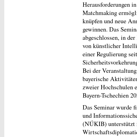
Herausforderungen in 
Matchmaking ermöglic
knüpfen und neue Anr
gewinnen. Das Semina
abgeschlossen, in der
von künstlicher Intel
einer Regulierung seit
Sicherheitsvorkehrun
Bei der Veranstaltung
bayerische Aktivitäte
zweier Hochschulen e
Bayern-Tschechien 20
Das Seminar wurde fi
und Informationssich
(NÚKIB) unterstützt 
Wirtschaftsdiplomat