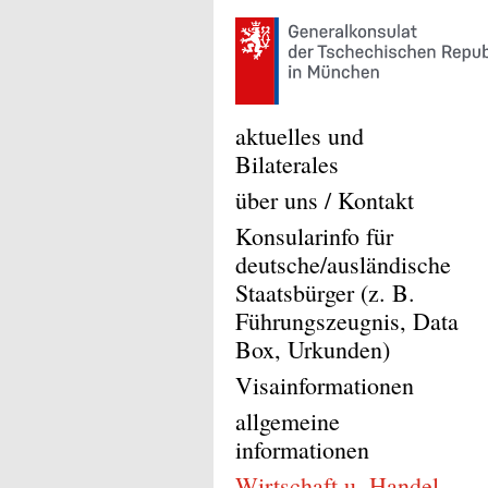
aktuelles und
Bilaterales
über uns / Kontakt
Konsularinfo für
deutsche/ausländische
Staatsbürger (z. B.
Führungszeugnis, Data
Box, Urkunden)
Visainformationen
allgemeine
informationen
Wirtschaft u. Handel