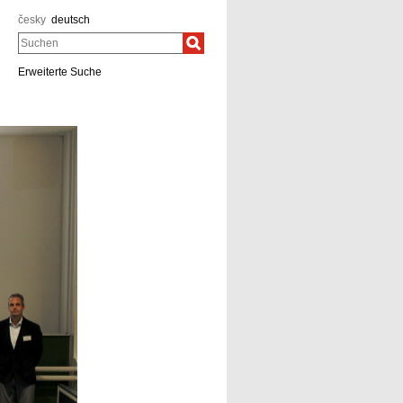
česky
deutsch
Suchen
Erweiterte Suche