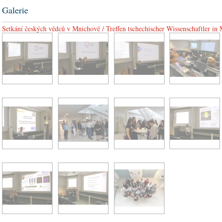
Galerie
Setkání českých vědců v Mnichově / Treffen tschechischer Wissenschaftler in