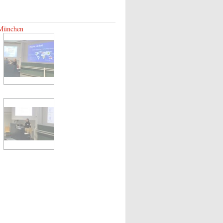
 München