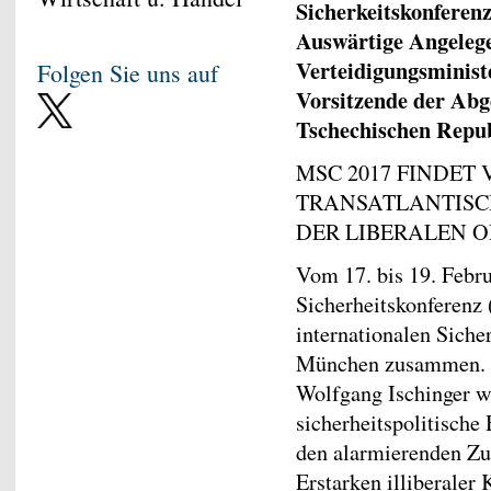
Sicherkeitskonferen
Auswärtige Angeleg
Verteidigungsminist
Folgen Sie uns auf
Vorsitzende der Ab
Tschechischen Repu
MSC 2017 FINDET
TRANSATLANTISC
DER LIBERALEN 
Vom 17. bis 19. Febr
Sicherheitskonferenz
internationalen Siche
München zusammen. U
Wolfgang Ischinger w
sicherheitspolitische
den alarmierenden Zu
Erstarken illiberaler 