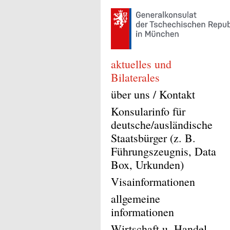
aktuelles und
Bilaterales
über uns / Kontakt
Konsularinfo für
deutsche/ausländische
Staatsbürger (z. B.
Führungszeugnis, Data
Box, Urkunden)
Visainformationen
allgemeine
informationen
Wirtschaft u. Handel