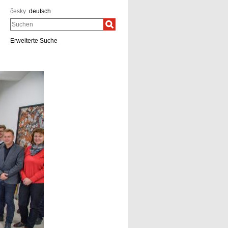
česky
deutsch
Suchen
Erweiterte Suche