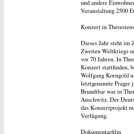
und andere Einwohner
Veranstaltung 2500 Eu
Konzert in Theresiens
Dieses Jahr steht im 
Zweiten Weltkriegs u
vor 70 Jahren. In The
Konzert stattfinden,
Wolfgang Korngold un
letztgenannte Prager
Brundibar war in There
Auschwitz. Der Deuts
das Konzertprojekt 
Verfügung.
Dokumentarfilm