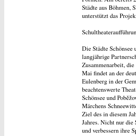
Städte aus Böhmen, S
unterstützt das Proje
Schultheateraufführu
Die Städte Schönsee 
langjährige Partnersc
Zusammenarbeit, die 
Mai findet an der de
Eulenberg in der Gem
beachtenswerte Theate
Schönsee und Poběžov
Märchens Schneewittch
Ziel des in diesem J
Jahres. Nicht nur die
und verbessern ihre S