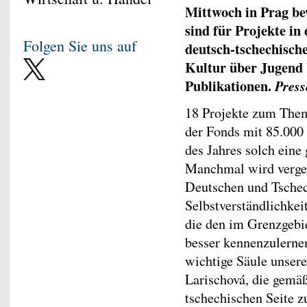
Mittwoch in Prag be
sind für Projekte in
Folgen Sie uns auf
deutsch-tschechisc
Kultur über Jugend 
Publikationen.
Press
18 Projekte zum Them
der Fonds mit 85.000
des Jahres solch eine
Manchmal wird verges
Deutschen und Tschec
Selbstverständlichkeit
die den im Grenzgebi
besser kennenzulerne
wichtige Säule unsere
Larischová, die gemä
tschechischen Seite z