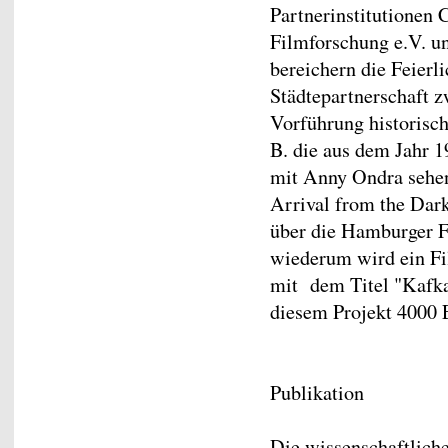
Partnerinstitutionen
Filmforschung e.V. u
bereichern die Feierl
Städtepartnerschaft 
Vorführung historisch
B. die aus dem Jahr 
mit Anny Ondra sehen,
Arrival from the Dark
über die Hamburger F
wiederum wird ein Fi
mit dem Titel "Kafka
diesem Projekt 4000 
Publikation
Die wissenschaftliche