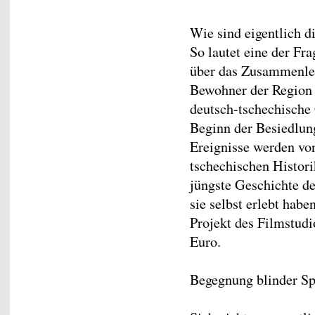
Wie sind eigentlich 
So lautet eine der Fr
über das Zusammenleb
Bewohner der Region Ž
deutsch-tschechische
Beginn der Besiedlung
Ereignisse werden vo
tschechischen Histori
jüngste Geschichte de
sie selbst erlebt habe
Projekt des Filmstud
Euro.
Begegnung blinder Sp