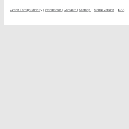
Czech Foreign Ministry
|
Webmaster
|
Contacts
|
Sitemap
|
Mobile version
|
RSS