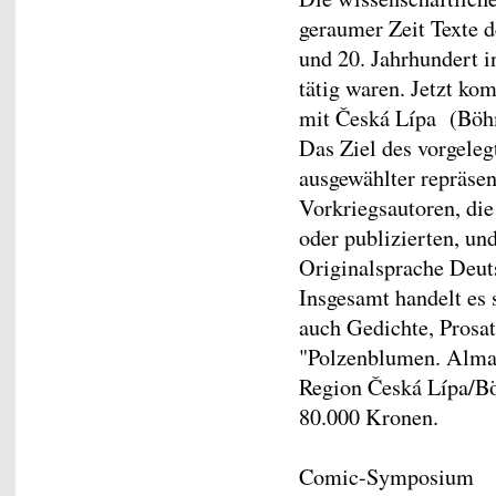
geraumer Zeit Texte d
und 20. Jahrhundert 
tätig waren. Jetzt kom
mit Česká Lípa (Böh
Das Ziel des vorgeleg
ausgewählter repräsen
Vorkriegsautoren, di
oder publizierten, un
Originalsprache Deuts
Insgesamt handelt es 
auch Gedichte, Pros
"Polzenblumen. Alman
Region Česká Lípa/Bö
80.000 Kronen.
Comic-Symposium