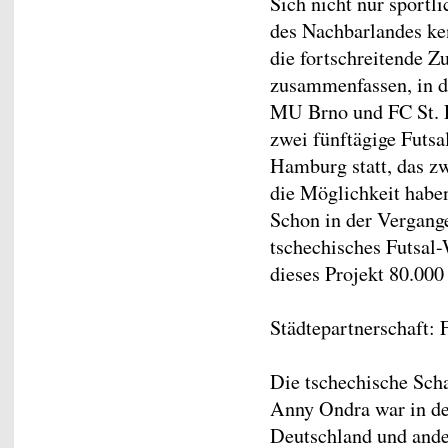
Sich nicht nur sportli
des Nachbarlandes ke
die fortschreitende 
zusammenfassen, in de
MU Brno und FC St. P
zwei fünftägige Futsal
Hamburg statt, das zw
die Möglichkeit haben
Schon in der Vergange
tschechisches Futsal-
dieses Projekt 80.000
Städtepartnerschaft:
Die tschechische Sch
Anny Ondra war in de
Deutschland und ander