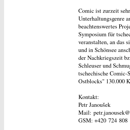
Comic ist zurzeit seh
Unterhaltungsgenre an
beachtenswertes Proj
Symposium für tschec
veranstalten, an das 
und in Schönsee ansch
der Nachkriegszeit b
Schleuser und Schmugg
tschechische Comic-
Ostblocks" 130.000 K
Kontakt:
Petr Janoušek
Mail: petr.janousek@
GSM: +420 724 808 