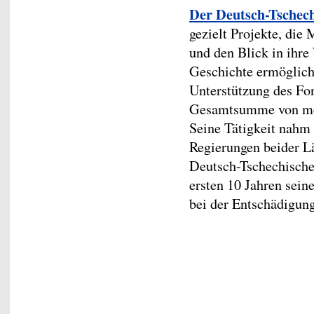
Der Deutsch-Tschec
gezielt Projekte, di
und den Blick in ihr
Geschichte ermögliche
Unterstützung des Fon
Gesamtsumme von meh
Seine Tätigkeit nahm 
Regierungen beider Lä
Deutsch-Tschechische
ersten 10 Jahren sein
bei der Entschädigun