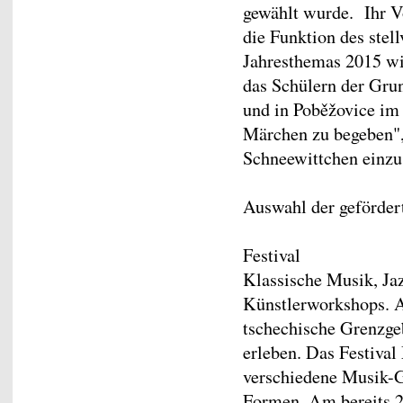
gewählt wurde. Ihr V
die Funktion des stel
Jahresthemas 2015 wird
das Schülern der Gru
und in Poběžovice im 
Märchen zu begeben",
Schneewittchen einzu
Auswahl der geförder
Festival
Klassische Musik, Jaz
Künstlerworkshops. A
tschechische Grenzgeb
erleben. Das Festival
verschiedene Musik-G
Formen. Am bereits 24