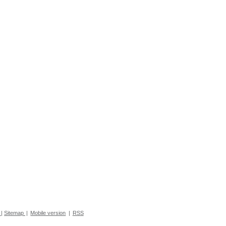
|
Sitemap
|
Mobile version
|
RSS