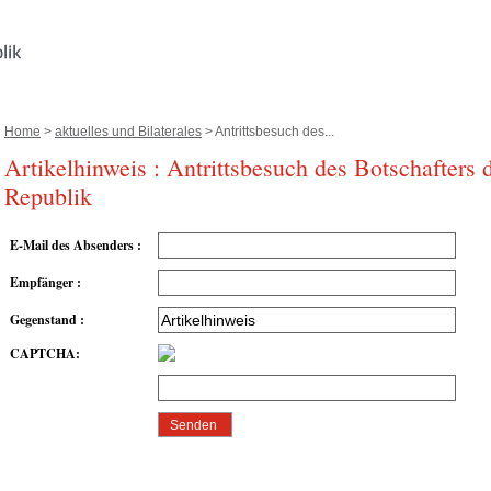
Home
>
aktuelles und Bilaterales
> Antrittsbesuch des...
Artikelhinweis : Antrittsbesuch des Botschafters
Republik
E-Mail des Absenders
:
Empfänger
:
Gegenstand
:
CAPTCHA
: