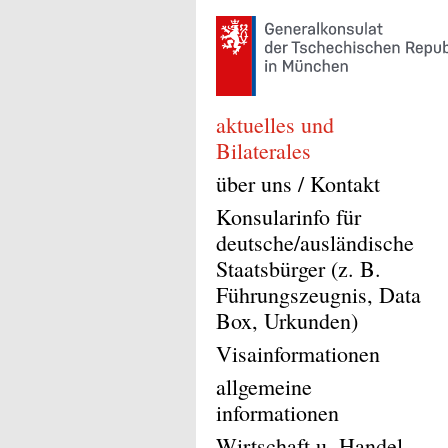
aktuelles und
Bilaterales
über uns / Kontakt
Konsularinfo für
deutsche/ausländische
Staatsbürger (z. B.
Führungszeugnis, Data
Box, Urkunden)
Visainformationen
allgemeine
informationen
Wirtschaft u. Handel