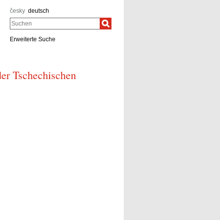
česky
deutsch
Suchen
Erweiterte Suche
 der Tschechischen