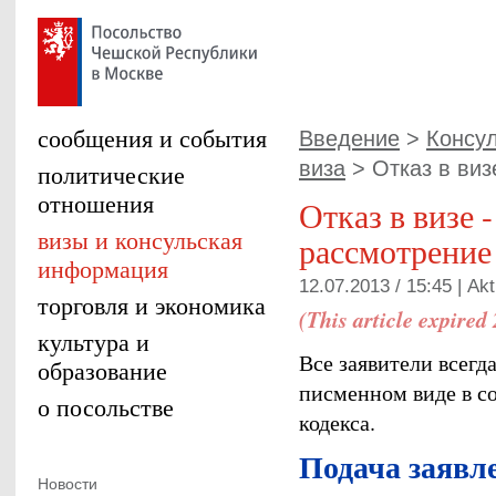
сообщения и события
Введение
>
Консул
виза
> Отказ в визе
политические
отношения
Отказ в визе 
визы и консульская
рассмотрение
информация
12.07.2013 / 15:45 |
Akt
торговля и экономика
(This article expired
культура и
Все заявители всегд
образование
писменном виде в со
о посольстве
кодекса.
Подача заявл
Новости