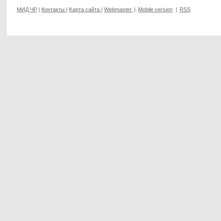
МИД ЧР
|
Контакты
|
Kарта сайта
|
Webmaster
|
Mobile version
|
RSS