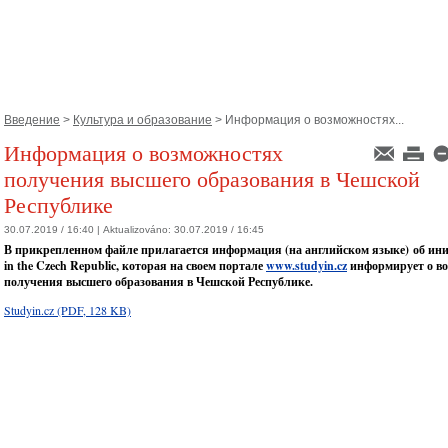
Введение
>
Культура и образование
> Информация о возможностях...
Информация о возможностях
получения высшего образования в Чешской
Республике
30.07.2019 / 16:40 |
Aktualizováno:
30.07.2019 / 16:45
В прикрепленном файле прилагается информация (на английском языке) об ини
in the Czech Republic, которая на своем портале
www.studyin.cz
информирует о в
получения высшего образования в Чешской Республике.
Studyin.cz
(PDF, 128 KB)