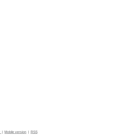
r
|
Mobile version
|
RSS