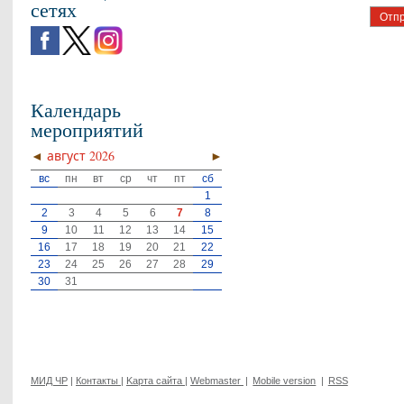
сетях
Календарь
мероприятий
◄
август 2026
►
вс
пн
вт
ср
чт
пт
сб
1
2
3
4
5
6
7
8
9
10
11
12
13
14
15
16
17
18
19
20
21
22
23
24
25
26
27
28
29
30
31
МИД ЧР
|
Контакты
|
Kарта сайта
|
Webmaster
|
Mobile version
|
RSS