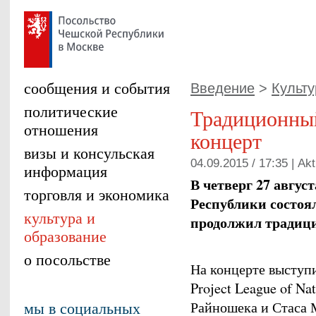
сообщения и события
Введение
>
Культу
политические
Традиционны
отношения
концерт
визы и консульская
04.09.2015 / 17:35 |
Akt
информация
В четверг 27 август
торговля и экономика
Республики состоя
культура и
продолжил традици
образование
о посольстве
На концерте выступ
Project League of Na
мы в социальных
Райношека и Стаса 