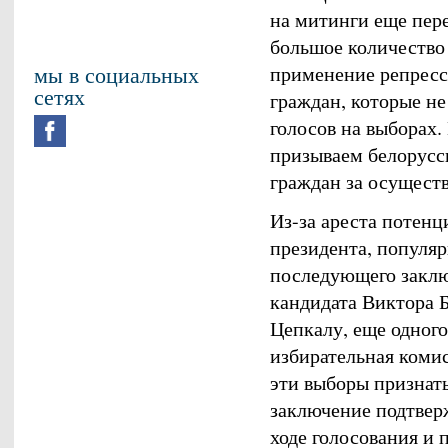
на митинги еще пер
большое количество
мы в социальных
применение репрес
сетях
граждан, которые не
голосов на выборах.
призываем белорусс
граждан за осущест
Из-за ареста потенц
президента, популяр
последующего заклю
кандидата Виктора Б
Цепкалу, еще одного
избирательная комис
эти выборы признат
заключение подтвер
ходе голосования и 