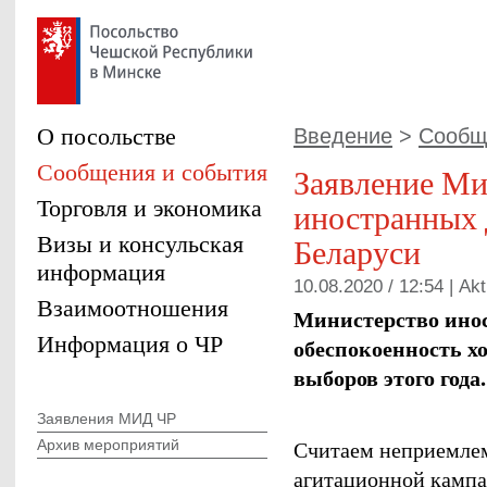
О посольстве
Введение
>
Сообщ
Сообщения и события
Заявление Ми
Торговля и экономика
иностранных д
Визы и консульская
Беларуси
информация
10.08.2020 / 12:54 |
Akt
Взаимоотношения
Министерство ино
Информация о ЧР
обеспокоенность х
выборов этого года.
Заявления МИД ЧР
Считаем неприемлем
Архив мероприятий
агитационной кампа