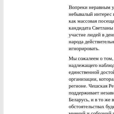
Вопреки неравным у
небывалый интерес к
как массовая посещ
кандидата Светланы 
участие людей в ден
народа действитель
игнорировать.
Мы сожалеем о том,
надлежащего наблюд
единственной досто
организации, котора
регионе. Чешская Р
поддерживает незав
Беларусь, и в то же
обстоятельствах буд
мнений и собраний 