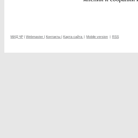
МИД ЧР
|
Webmaster
|
Контакты
|
Kарта сайта
|
Mobile version
|
RSS