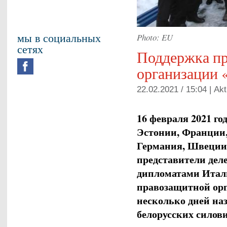
мы в социальных
Photo: EU
сетях
Поддержка п
организации 
22.02.2021 / 15:04 |
Akt
16 февраля 2021 г
Эстонии, Франции
Германи
я
, Швеции
представители дел
дипломатами
Итал
правозащитной ор
несколько дней наз
белорусски
х
силов