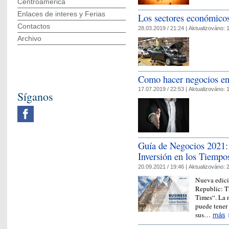
Centroamérica
Enlaces de interes y Ferias
Los sectores económicos
Contactos
28.03.2019 / 21:24 |
Aktualizováno:
1
Archivo
Como hacer negocios e
17.07.2019 / 22:53 |
Aktualizováno:
1
Síganos
Guía de Negocios 2021: 
Inversión en los Tiempos
20.09.2021 / 19:46 |
Aktualizováno:
2
Nueva edici
Republic: T
Times“. La 
puede tener 
sus…
más