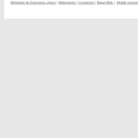
Ministerio de Exteriores checo
|
Webmaster
|
Contactos
|
Mapa Web
|
Mobile versio