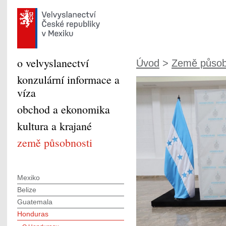
o velvyslanectví
Úvod
>
Země působ
konzulární informace a
víza
obchod a ekonomika
kultura a krajané
země působnosti
Mexiko
Belize
Guatemala
Honduras