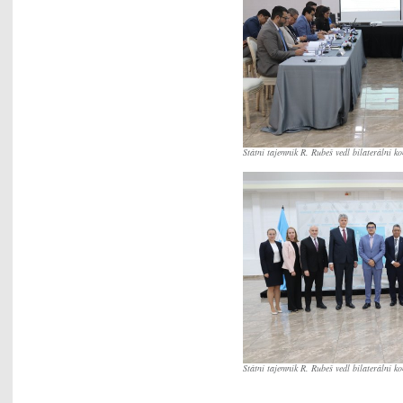
Státní tajemník R. Rubeš vedl bilaterální 
Státní tajemník R. Rubeš vedl bilaterální 