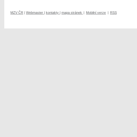
MZV ČR
|
Webmaster
|
kontakty
|
mapa stránek
|
Mobilní verze
|
RSS