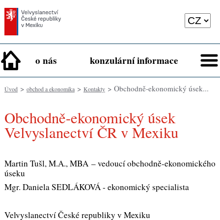
o nás
konzulární informace
>
>
> Obchodně-ekonomický úsek...
Úvod
obchod a ekonomika
Kontakty
Obchodně-ekonomický úsek
Velvyslanectví ČR v Mexiku
Martin Tušl, M.A., MBA – vedoucí obchodně-ekonomického
úseku
Mgr. Daniela SEDLÁKOVÁ - ekonomický specialista
Velvyslanectví České republiky v Mexiku