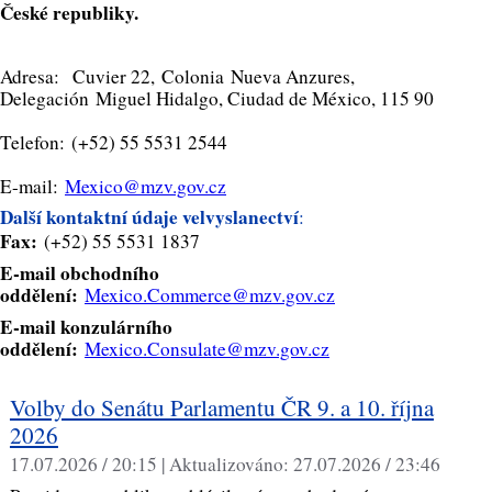
České republiky.
Adresa: Cuvier 22, Colonia Nueva Anzures,
Delegación Miguel Hidalgo, Ciudad de México, 115 90
Telefon: (+52) 55 5531 2544
E-mail:
Mexico@mzv.gov.cz
Další kontaktní údaje velvyslanectví
:
Fax:
(+52) 55 5531 1837
E-mail obchodního
oddělení:
Mexico.Commerce@mzv.gov.cz
E-mail konzulárního
oddělení:
Mexico.Consulate@mzv.gov.cz
Volby do Senátu Parlamentu ČR 9. a 10. října
2026
17.07.2026 / 20:15 |
Aktualizováno:
27.07.2026 / 23:46