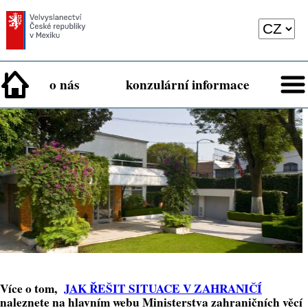
o nás
konzulární informace
Více o tom,
JAK ŘEŠIT SITUACE V ZAHRANIČÍ
naleznete na hlavním webu Ministerstva zahraničních věcí