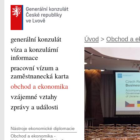
generální konzulát
Úvod
>
Obchod a e
víza a konzulární
informace
pracovní vízum a
zaměstnanecká karta
obchod a ekonomika
vzájemné vztahy
zprávy a události
Nástroje ekonomické diplomacie
Obchod a ekonomika -