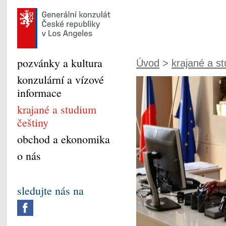
pozvánky a kultura
Úvod
>
krajané a s
konzulární a vízové
informace
krajané a studium
češtiny
obchod a ekonomika
o nás
sledujte nás na