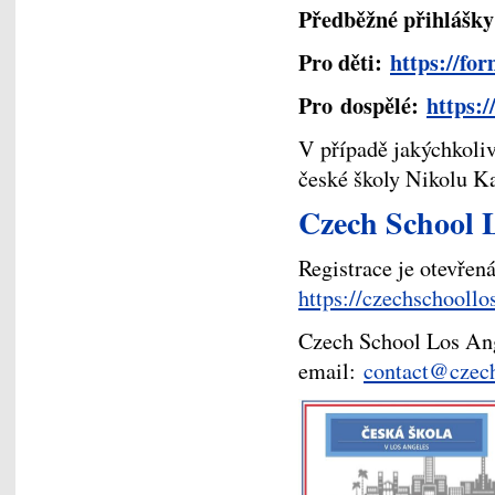
Předběžné přihlášky
Pro děti:
https://f
Pro dospělé:
https:
V případě jakýchkoliv
české školy Nikolu 
Czech Schoo
Registrace je otevřená
https://czechschoollo
Czech School Los An
email:
contact@czech