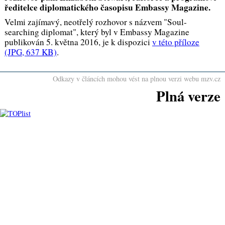
ředitelce diplomatického časopisu Embassy Magazine.
Velmi zajímavý, neotřelý rozhovor s názvem "Soul-
searching diplomat", který byl v Embassy Magazine
publikován 5. května 2016, je k dispozici
v této příloze
(JPG, 637 KB)
.
Odkazy v článcích mohou vést na plnou verzi webu mzv.cz
Plná verze