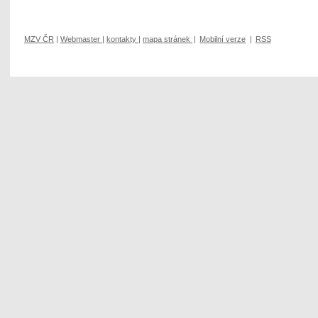
MZV ČR
|
Webmaster
|
kontakty
|
mapa stránek
|
Mobilní verze
|
RSS