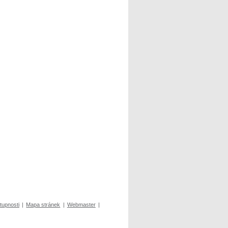
tupnosti
|
Mapa stránek
|
Webmaster
|