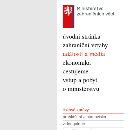
úvodní stránka
zahraniční vztahy
události a média
ekonomika
cestujeme
vstup a pobyt
o ministerstvu
tiskové zprávy
prohlášení a stanoviska
videogalerie