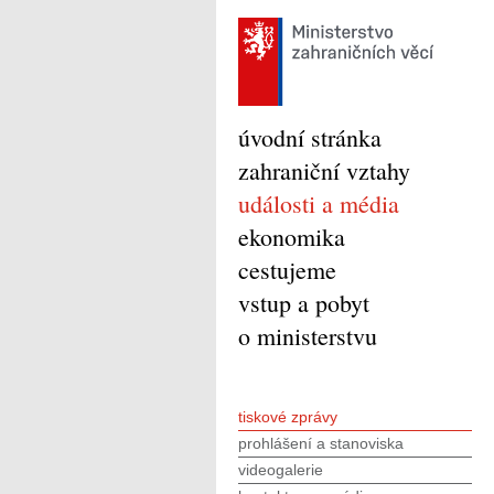
úvodní stránka
zahraniční vztahy
události a média
ekonomika
cestujeme
vstup a pobyt
o ministerstvu
tiskové zprávy
prohlášení a stanoviska
videogalerie