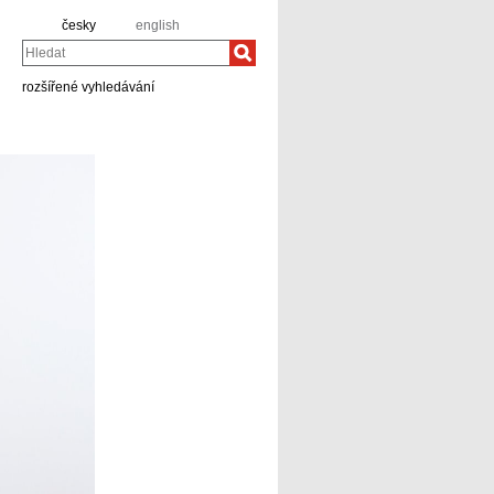
česky
english
Hledat
rozšířené vyhledávání