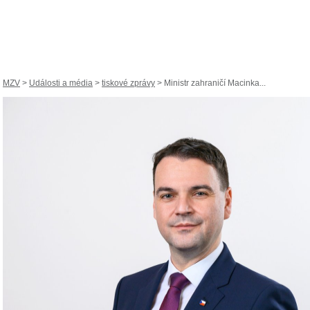
MZV
>
Události a média
>
tiskové zprávy
> Ministr zahraničí Macinka...