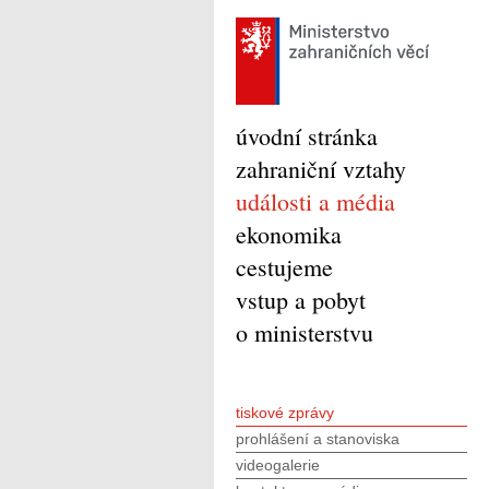
úvodní stránka
zahraniční vztahy
události a média
ekonomika
cestujeme
vstup a pobyt
o ministerstvu
tiskové zprávy
prohlášení a stanoviska
videogalerie