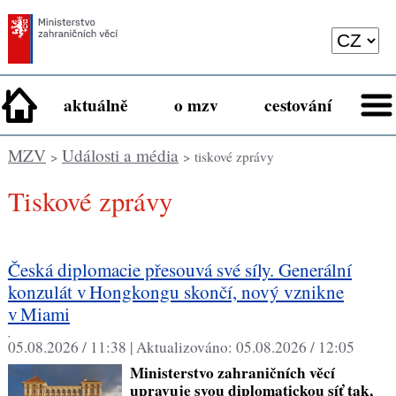
aktuálně
o mzv
cestování
MZV
Události a média
>
> tiskové zprávy
tiskové zprávy
Česká diplomacie přesouvá své síly. Generální
konzulát v Hongkongu skončí, nový vznikne
v Miami
,
05.08.2026 / 11:38 |
Aktualizováno:
05.08.2026 / 12:05
Ministerstvo zahraničních věcí
upravuje svou diplomatickou síť tak,