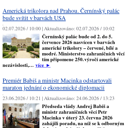
Americká trikolora nad Prahou. Černínský palác
bude svítit v barvách USA
,
02.07.2026 / 10:00 |
Aktualizováno:
02.07.2026 / 10:02
Černínský palác bude od 2. do 5.
července 2026 nasvícen v barvách
americké trikolory – červené, bílé a
modré. Ministerstvo zahraničních věcí
tím připomene 250. výročí americké
nezávislosti,…
více
►
Premiér Babiš a ministr Macinka odstartovali
maraton jednání o ekonomické diplomacii
,
23.06.2026 / 10:21 |
Aktualizováno:
24.06.2026 / 13:23
Předseda vlády Andrej Babiš a
ministr zahraničních věcí Petr
Macinka v úterý 23. června 2026
zahájili poradu, na níž se k odborným