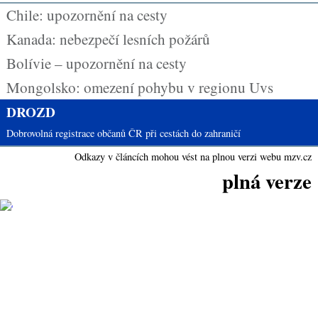
Chile: upozornění na cesty
Kanada: nebezpečí lesních požárů
Bolívie – upozornění na cesty
Mongolsko: omezení pohybu v regionu Uvs
DROZD
Dobrovolná registrace občanů ČR při cestách do zahraničí
Odkazy v článcích mohou vést na plnou verzi webu mzv.cz
plná verze