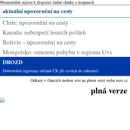
Momentálně nejsou k dispozici žádné články o krajanech.
aktuální upozornění na cesty
Chile: upozornění na cesty
Kanada: nebezpečí lesních požárů
Bolívie – upozornění na cesty
Mongolsko: omezení pohybu v regionu Uvs
DROZD
Dobrovolná registrace občanů ČR při cestách do zahraničí
Odkazy v článcích mohou vést na plnou verzi webu mzv.cz
plná verze