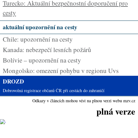
Turecko: Aktuální bezpečnostní doporučení pro
cesty
aktuální upozornění na cesty
Chile: upozornění na cesty
Kanada: nebezpečí lesních požárů
Bolívie – upozornění na cesty
Mongolsko: omezení pohybu v regionu Uvs
DROZD
Dobrovolná registrace občanů ČR při cestách do zahraničí
Odkazy v článcích mohou vést na plnou verzi webu mzv.cz
plná verze