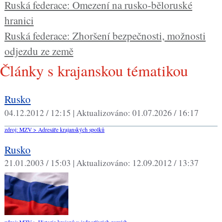
Ruská federace: Omezení na rusko-běloruské
hranici
Ruská federace: Zhoršení bezpečnosti, možnosti
odjezdu ze země
Články s krajanskou tématikou
Rusko
04.12.2012 / 12:15 |
Aktualizováno:
01.07.2026 / 16:17
zdroj: MZV > Adresáře krajanských spolků
Rusko
21.01.2003 / 15:03 |
Aktualizováno:
12.09.2012 / 13:37