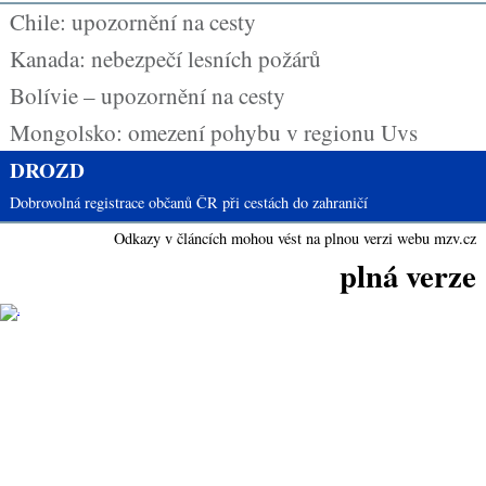
Chile: upozornění na cesty
Kanada: nebezpečí lesních požárů
Bolívie – upozornění na cesty
Mongolsko: omezení pohybu v regionu Uvs
DROZD
Dobrovolná registrace občanů ČR při cestách do zahraničí
Odkazy v článcích mohou vést na plnou verzi webu mzv.cz
plná verze