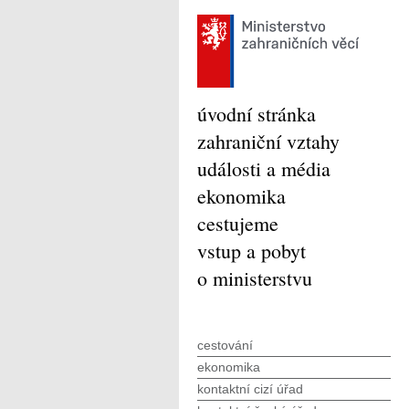
úvodní stránka
zahraniční vztahy
události a média
ekonomika
cestujeme
vstup a pobyt
o ministerstvu
cestování
ekonomika
kontaktní cizí úřad