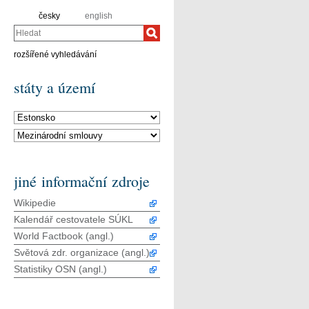
česky
english
Hledat
rozšířené vyhledávání
státy a území
jiné informační zdroje
Wikipedie
Kalendář cestovatele SÚKL
World Factbook (angl.)
Světová zdr. organizace (angl.)
Statistiky OSN (angl.)