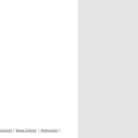
tupnosti
|
Mapa stránek
|
Webmaster
|