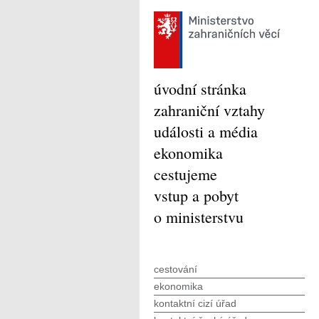
úvodní stránka
zahraniční vztahy
události a média
ekonomika
cestujeme
vstup a pobyt
o ministerstvu
cestování
ekonomika
kontaktní cizí úřad