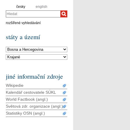
česky
english
Hledat
rozšířené vyhledávání
státy a území
jiné informační zdroje
Wikipedie
Kalendář cestovatele SÚKL
World Factbook (angl.)
Světová zdr. organizace (angl.)
Statistiky OSN (angl.)