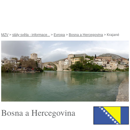
MZV
>
státy světa - informace...
>
Evropa
>
Bosna a Hercegovina
> Krajané
Bosna a Hercegovina