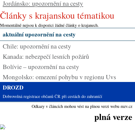
Jordánsko: upozornění na cesty
Články s krajanskou tématikou
Momentálně nejsou k dispozici žádné články o krajanech.
aktuální upozornění na cesty
Chile: upozornění na cesty
Kanada: nebezpečí lesních požárů
Bolívie – upozornění na cesty
Mongolsko: omezení pohybu v regionu Uvs
DROZD
Dobrovolná registrace občanů ČR při cestách do zahraničí
Odkazy v článcích mohou vést na plnou verzi webu mzv.cz
plná verze