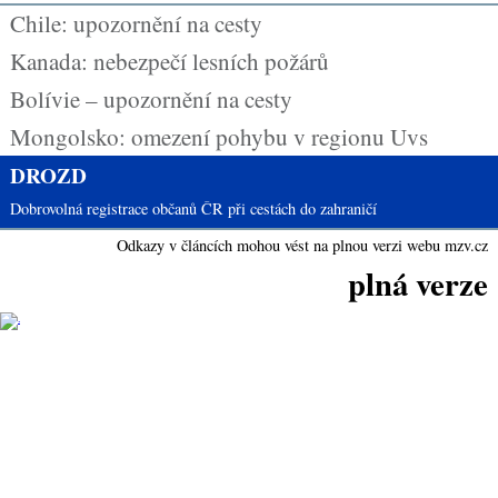
Chile: upozornění na cesty
Kanada: nebezpečí lesních požárů
Bolívie – upozornění na cesty
Mongolsko: omezení pohybu v regionu Uvs
DROZD
Dobrovolná registrace občanů ČR při cestách do zahraničí
Odkazy v článcích mohou vést na plnou verzi webu mzv.cz
plná verze