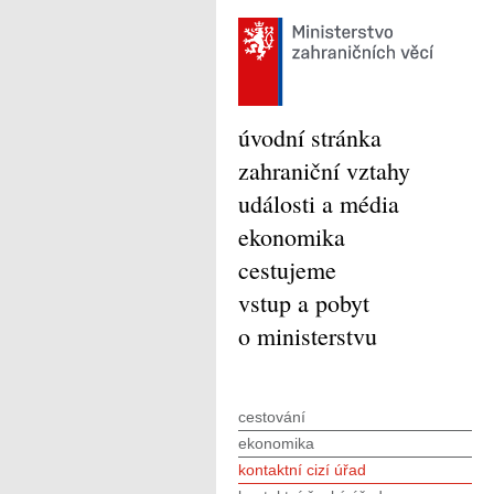
úvodní stránka
zahraniční vztahy
události a média
ekonomika
cestujeme
vstup a pobyt
o ministerstvu
cestování
ekonomika
kontaktní cizí úřad