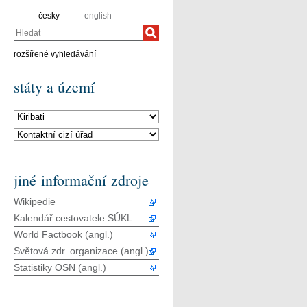
česky
english
Hledat
rozšířené vyhledávání
státy a území
jiné informační zdroje
Wikipedie
Kalendář cestovatele SÚKL
World Factbook (angl.)
Světová zdr. organizace (angl.)
Statistiky OSN (angl.)