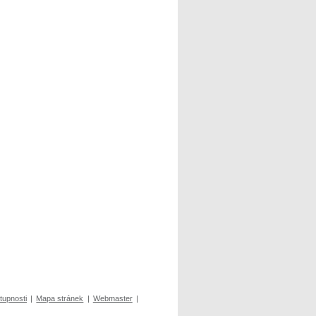
tupnosti
|
Mapa stránek
|
Webmaster
|