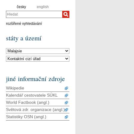
česky
english
Hledat
rozšířené vyhledávání
státy a území
jiné informační zdroje
Wikipedie
Kalendář cestovatele SÚKL
World Factbook (angl.)
Světová zdr. organizace (angl.)
Statistiky OSN (angl.)