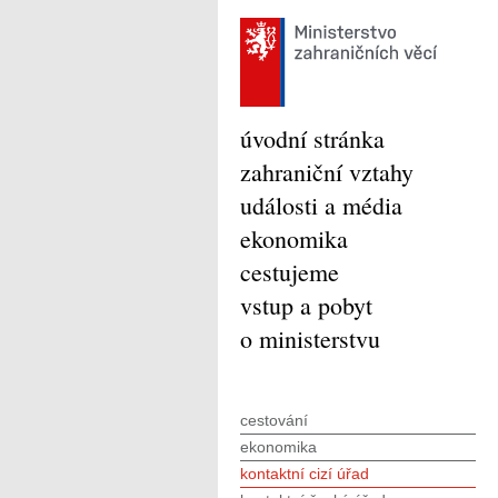
úvodní stránka
zahraniční vztahy
události a média
ekonomika
cestujeme
vstup a pobyt
o ministerstvu
cestování
ekonomika
kontaktní cizí úřad