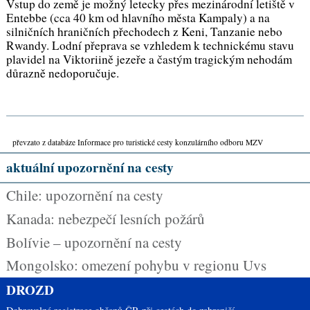
Vstup do země je možný letecky přes mezinárodní letiště v
Entebbe (cca 40 km od hlavního města Kampaly) a na
silničních hraničních přechodech z Keni, Tanzanie nebo
Rwandy. Lodní přeprava se vzhledem k technickému stavu
plavidel na Viktoriině jezeře a častým tragickým nehodám
důrazně nedoporučuje.
převzato z databáze Informace pro turistické cesty konzulárního odboru MZV
aktuální upozornění na cesty
Chile: upozornění na cesty
Kanada: nebezpečí lesních požárů
Bolívie – upozornění na cesty
Mongolsko: omezení pohybu v regionu Uvs
DROZD