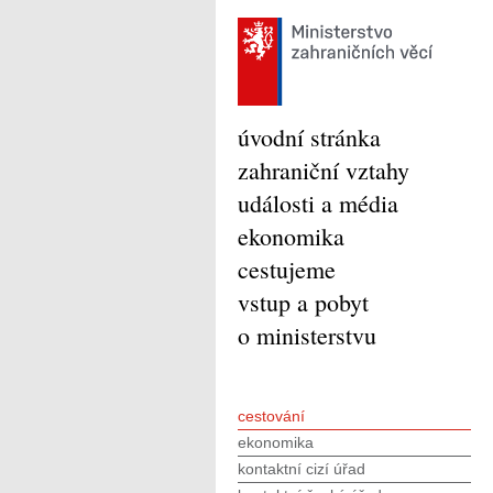
úvodní stránka
zahraniční vztahy
události a média
ekonomika
cestujeme
vstup a pobyt
o ministerstvu
cestování
ekonomika
kontaktní cizí úřad