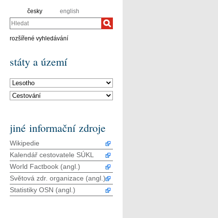
česky
english
Hledat
rozšířené vyhledávání
státy a území
jiné informační zdroje
Wikipedie
Kalendář cestovatele SÚKL
World Factbook (angl.)
Světová zdr. organizace (angl.)
Statistiky OSN (angl.)