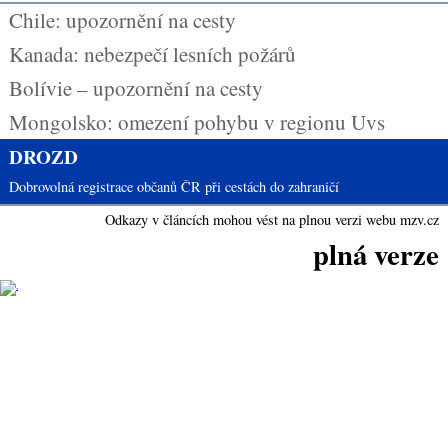
Chile: upozornění na cesty
Kanada: nebezpečí lesních požárů
Bolívie – upozornění na cesty
Mongolsko: omezení pohybu v regionu Uvs
DROZD
Dobrovolná registrace občanů ČR při cestách do zahraničí
Odkazy v článcích mohou vést na plnou verzi webu mzv.cz
plná verze