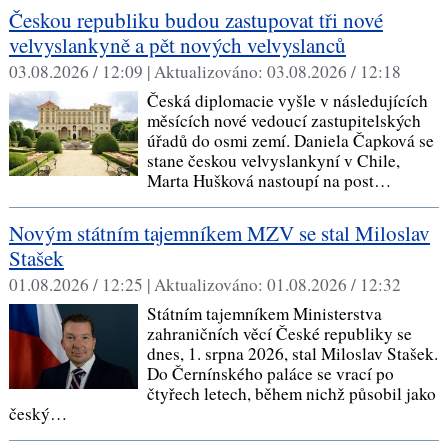
Českou republiku budou zastupovat tři nové
velvyslankyně a pět nových velvyslanců
03.08.2026 / 12:09 |
Aktualizováno:
03.08.2026 / 12:18
Česká diplomacie vyšle v následujících
měsících nové vedoucí zastupitelských
úřadů do osmi zemí. Daniela Čapková se
stane českou velvyslankyní v Chile,
Marta Hušková nastoupí na post…
Novým státním tajemníkem MZV se stal Miloslav
Stašek
01.08.2026 / 12:25 |
Aktualizováno:
01.08.2026 / 12:32
Státním tajemníkem Ministerstva
zahraničních věcí České republiky se
dnes, 1. srpna 2026, stal Miloslav Stašek.
Do Černínského paláce se vrací po
čtyřech letech, během nichž působil jako
český…