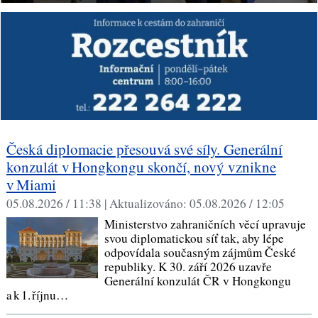
Česká diplomacie přesouvá své síly. Generální
konzulát v Hongkongu skončí, nový vznikne
v Miami
05.08.2026 / 11:38 |
Aktualizováno:
05.08.2026 / 12:05
Ministerstvo zahraničních věcí upravuje
svou diplomatickou síť tak, aby lépe
odpovídala současným zájmům České
republiky. K 30. září 2026 uzavře
Generální konzulát ČR v Hongkongu
a k 1. říjnu…