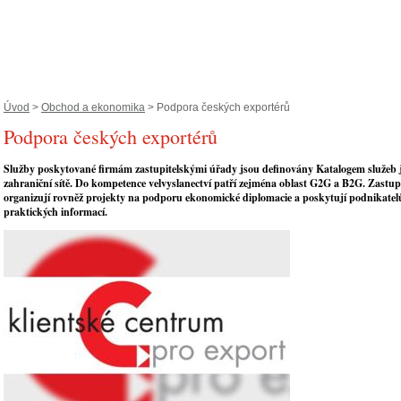
Úvod
>
Obchod a ekonomika
> Podpora českých exportérů
Podpora českých exportérů
Služby poskytované firmám zastupitelskými úřady jsou definovány Katalogem služeb 
zahraniční sítě. Do kompetence velvyslanectví patří zejména oblast G2G a B2G. Zastup
organizují rovněž projekty na podporu ekonomické diplomacie a poskytují podnikate
praktických informací.