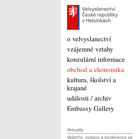
o velvyslanectví
vzájemné vztahy
konzulární informace
obchod a ekonomika
kultura, školství a
krajané
události / archiv
Embassy Gallery
Aktuality
Veletrhy, výstavy a konference ve