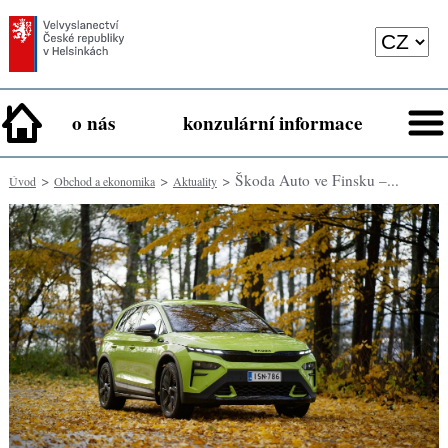
o nás
konzulární informace
>
>
> Škoda Auto ve Finsku –...
Úvod
Obchod a ekonomika
Aktuality