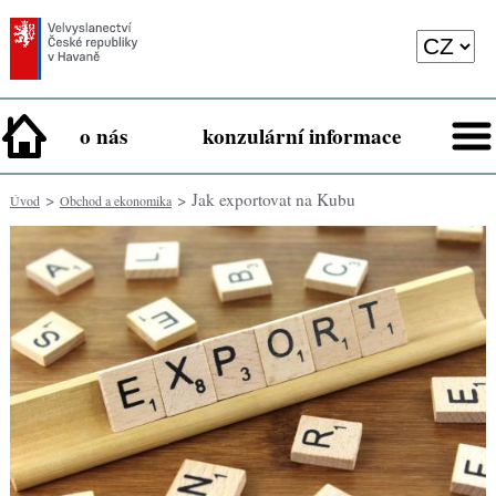
o nás
konzulární informace
>
> Jak exportovat na Kubu
Úvod
Obchod a ekonomika