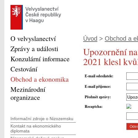
O velvyslanectví
Úvod
>
Obchod a e
Zprávy a události
Upozornění na
Konzulární informace
2021 klesl kvů
Cestování
E-mail odesílatele
:
Obchod a ekonomika
E-mail příjemce
:
Mezinárodní
organizace
Předmět zprávy
:
Recaptcha
:
Informační zdroje o Nizozemsku
Kontakt na ekonomického
diplomata