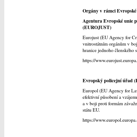
Orgány v rámci Evropské
Agentura Evropské unie pro
(EUROJUST)
Eurojust (EU Agency for Cr
vnitrostátním orgánům v boji
hranice jednoho členského s
https://www.eurojust.europa
Evropský policejní úřa
Europol (EU Agency for La
efektivní působení a vzájem
a v boji proti formám závažn
státu EU.
https://www.europol.europa.