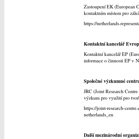
Zastoupení EK (European Co
kontaktním místem pro zále
https://netherlands.represen
Kontaktní kancelář Evro
Kontaktní kancelář EP (Eur
informace o činnosti EP v 
Společné výzkumné centr
JRC (Joint Research Centre
výzkum pro využití pro tvo
https://joint-research-centre
netherlands_en
Další mezinárodní organiza