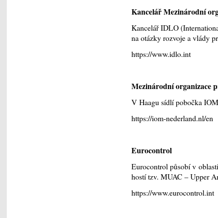
Kancelář Mezinárodní org
Kancelář IDLO (Internation
na otázky rozvoje a vlády p
https://www.idlo.int
Mezinárodní organizace p
V Haagu sídlí pobočka IOM (
https://iom-nederland.nl/en
Eurocontrol
Eurocontrol působí v oblast
hostí tzv. MUAC – Upper Ar
https://www.eurocontrol.int