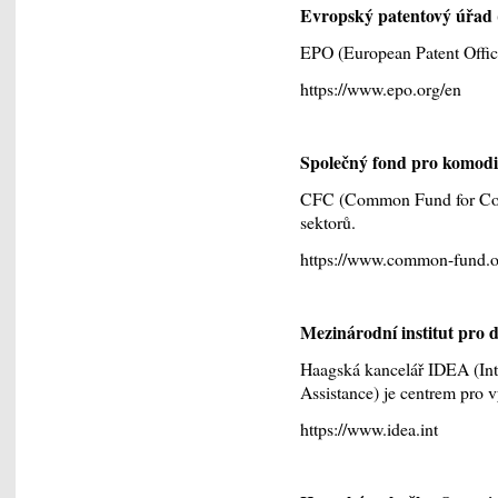
Evropský patentový úřad
EPO (European Patent Office
https://www.epo.org/en
Společný fond pro komodi
CFC (Common Fund for Com
sektorů.
https://www.common-fund.o
Mezinárodní institut pro d
Haagská kancelář IDEA (Inte
Assistance) je centrem pro
https://www.idea.int