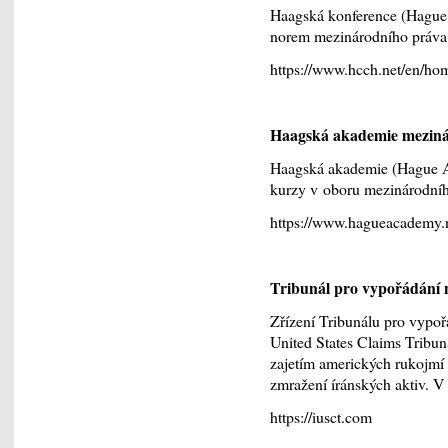
Haagská konference (Hague 
norem mezinárodního práva
https://www.hcch.net/en/ho
Haagská akademie meziná
Haagská akademie (Hague Ac
kurzy v oboru mezinárodníh
https://www.hagueacademy.n
Tribunál pro vypořádání 
Zřízení Tribunálu pro vypoř
United States Claims Tribun
zajetím amerických rukojmí 
zmražení íránských aktiv. V 
https://iusct.com