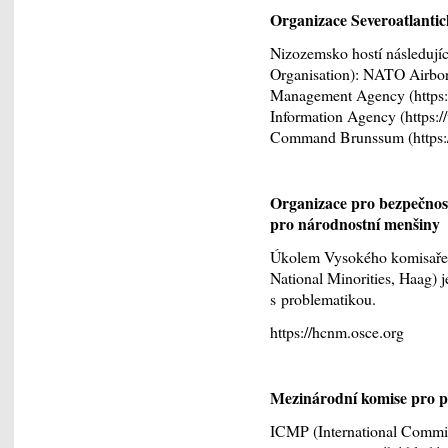
Organizace Severoatlanti
Nizozemsko hostí následujíc
Organisation): NATO Airb
Management Agency (https
Information Agency (https:/
Command Brunssum (https://j
Organizace pro bezpečnos
pro národnostní menšiny
Úkolem Vysokého komisaře 
National Minorities, Haag) 
s problematikou.
https://hcnm.osce.org
Mezinárodní komise pro 
ICMP (International Commis