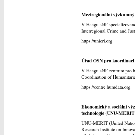
Meziregionální výzkumný 
V Haagu sídlí specializovan
Interregional Crime and Just
https://unicri.org
Úřad OSN pro koordinaci
V Haagu sídlí centrum pro h
Coordination of Humanitaria
https://centre.humdata.org
Ekonomický a sociální vý
technologie (UNU-MERIT
UNU-MERIT (United Nations
Research Institute on Inno