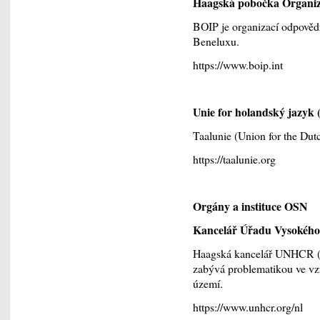
Haagská pobočka Organiza
BOIP je organizací odpověd
Beneluxu.
https://www.boip.int
Unie for holandský jazyk 
Taalunie (Union for the Dut
https://taalunie.org
Orgány a instituce OSN
Kancelář Úřadu Vysokého
Haagská kancelář UNHCR (U
zabývá problematikou ve vz
území.
https://www.unhcr.org/nl