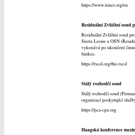
https://www.irmct.org/en
Residuální Zvláštní soud 
Residuální Zvláštní soud p
Sierra Leone a OSN (Residu
vykonává po ukončení činnos
funkce.
https://rscsl.org/the-rscsl
Stálý rozhodčí soud
Stálý rozhodčí soud (Perman
organizací poskytující služb
https://pca-cpa.org
Haagská konference mezi